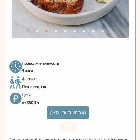
Продолжительность
3 часа
Формат
Пешеходная
Цена
от 3500 р
ДАТЫ ЭКСКУРСИИ
Существует большое количество разновидностей кухонь