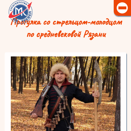
Прогулка со стрельцом-молодцом
по средневековой Рязани