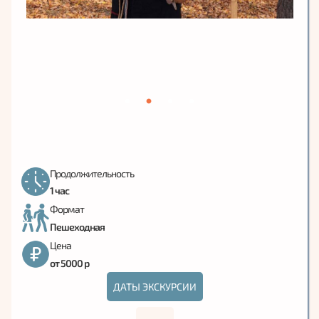
Продолжительность
1 час
Формат
Пешеходная
Цена
от 5000 р
ДАТЫ ЭКСКУРСИИ